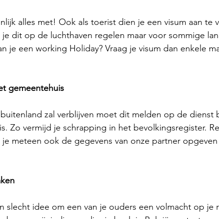
nlijk alles met! Ook als toerist dien je een visum aan te v
je dit op de luchthaven regelen maar voor sommige land
lan je een working Holiday? Vraag je visum dan enkele 
het gemeentehuis
 buitenland zal verblijven moet dit melden op de dienst
. Zo vermijd je schrapping in het bevolkingsregister. Re
n je meteen ook de gegevens van onze partner opgeven a
aken
n slecht idee om een van je ouders een volmacht op je r