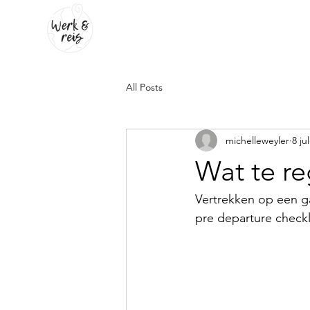
All Posts
michelleweyler
8 ju
Wat te re
Vertrekken op een ga
pre departure checkl