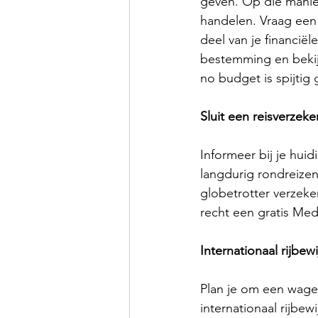
geven. Op die manier
handelen. Vraag een v
deel van je financië
bestemming en bekijk
no budget is spijtig
Sluit een reisverzeke
Informeer bij je hui
langdurig rondreizen
globetrotter verzeke
recht een gratis Medi
Internationaal rijbewi
Plan je om een wagen
internationaal rijbe