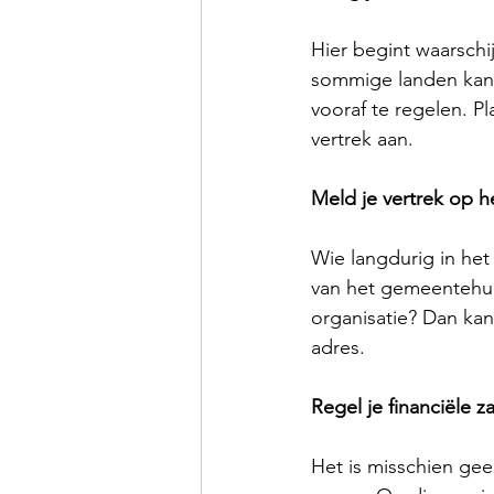
Hier begint waarschij
sommige landen kan 
vooraf te regelen. P
vertrek aan. 
Meld je vertrek op 
Wie langdurig in het
van het gemeentehuis
organisatie? Dan ka
adres. 
Regel je financiële z
Het is misschien gee