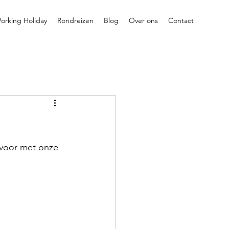
orking Holiday
Rondreizen
Blog
Over ons
Contact
 voor met onze 