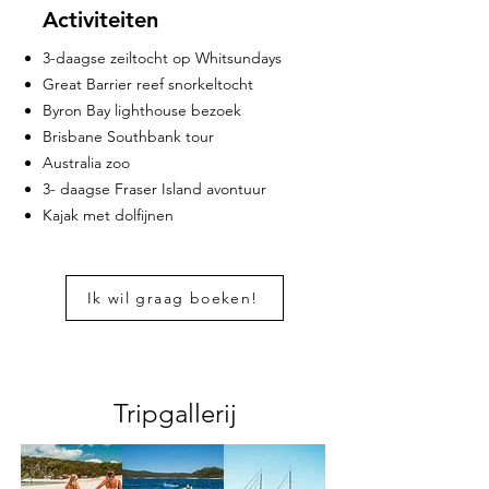
Activiteiten
3-daagse zeiltocht op Whitsundays
Great Barrier reef snorkeltocht
Byron Bay lighthouse bezoek
Brisbane Southbank tour
Australia zoo
3- daagse Fraser Island avontuur
Kajak met dolfijnen
Ik wil graag boeken!
Tripgallerij