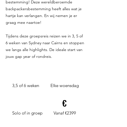
bestemming! Deze wereldberoemde
backpackersbestemming heeft alles wat je
hartje kan verlangen. En wij nemen je er
graag mee naartoe!
Tijdens deze groepsreis reizen we in 3, 5 of
6 weken van Sydney naar Cairns en stoppen
we langs alle highlights. De ideale start van
jouw gap year of rondreis.
3,5 of 6 weken
Elke woensdag
€
Solo of in groep
Vanaf €2399