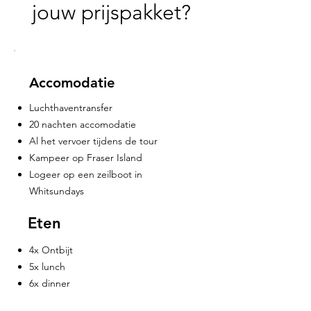
jouw prijspakket?
Accomodatie
Luchthaventransfer
20 nachten accomodatie
Al het vervoer tijdens de tour
Kampeer op Fraser Island
Logeer op een zeilboot in
Whitsundays
Eten
4x Ontbijt
5x lunch
6x dinner