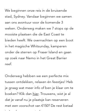
We beginnen onze reis in de bruisende
stad, Sydney. Vandaar beginnen we samen
aan ons avontuur voor de komende 3
weken. Onderweg maken we 7 stops op de
mooiste plaatsen die de East Coast te
bieden heeft. We overnachten op een boot
in het magische Whitsunday, kamperen
onder de sterren op Fraser Island en gaan
op zoek naar Nemo in het Great Barrier
reef.
Onderweg hebben we een perfecte mix
tussen ontdekken, relaxen én feestjes! Heb
je graag wat meer info of ben je klaar om te
boeken? Klik dan
hier
. Trouwens, wist je al
dat je vanaf nu je plaatsje kan reserveren
met een voorschot van €150? De rest betaal