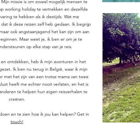
 Mijn missie is om zoveel mogelijk mensen te
p working holiday te vertrekken en dezelfde
aring te hebben als ik destijds. Wat me
 dat ik deze reizen zelf heb gedaan. Ik begrijp
maar ook angstaanjagend het kan zijn om aan
eginnen. Maar weet je, ik ben er om je te
dersteunen op elke stap van je reis.
 en ontdekken, heb ik mijn avonturen in het
zet. Ik ben nu terug in België, waar ik mijn
er met het zijn van een trotse mama van twee
slust heeft me echter nooit verlaten, en het is
anderen te helpen hun eigen reisverhalen te
creëren.
doen en te zien hoe ik jou kan helpen? Get in
touch!