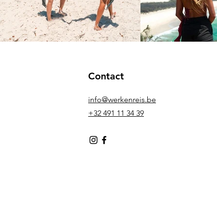
Contact
info@werkenreis.be
+32 491 11 34 39