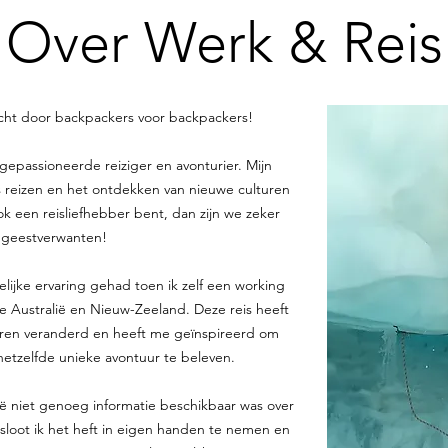
Over Werk & Reis
icht door backpackers voor backpackers!
 gepassioneerde reiziger en avonturier. Mijn
 is reizen en het ontdekken van nieuwe culturen
k een reisliefhebber bent, dan zijn we zeker
geestverwanten!
elijke ervaring gehad toen ik zelf een working
e Australië en Nieuw-Zeeland. Deze reis heeft
eren veranderd en heeft me geïnspireerd om
etzelfde unieke avontuur te beleven.
ië niet genoeg informatie beschikbaar was over
sloot ik het heft in eigen handen te nemen en