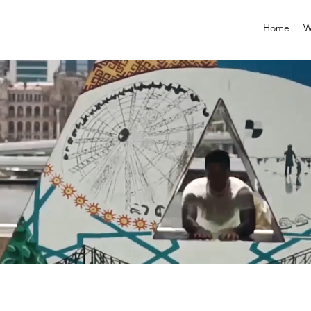
Home
W