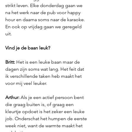
strikt leven. Elke donderdag gaan we 
na het werk naar de pub voor happy 
hour en daarna soms naar de karaoke. 
En ook op vrijdag gaan we geregeld 
uit. 
Vind je de baan leuk?
Britt: 
Het is een leuke baan maar de 
dagen zijn soms wat lang. Het feit dat 
ik verschillende taken heb maakt het 
voor mij veel leuker. 
Arthur: 
Als je een actief persoon bent 
die graag buiten is, of graag een 
kleurtje opdoet is het zeker een leuke 
job. Onderschat het humpen de eerste 
week niet, want de warmte maakt het 