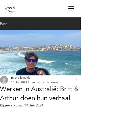
Post
michelleweyler
18 dec 2023
2 minuten om te lezen
Werken in Australië: Britt &
Arthur doen hun verhaal
Bijgewerkt op:
19 dec 2023