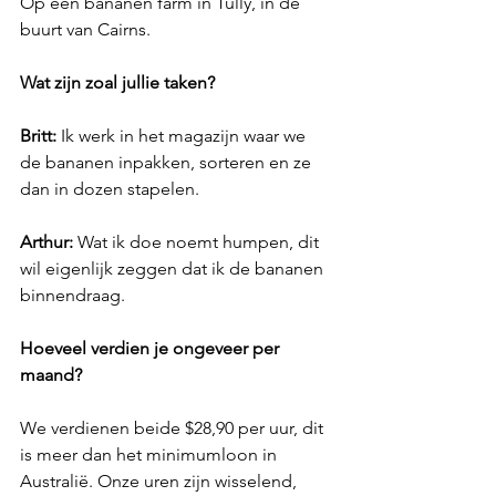
Op een bananen farm in Tully, in de 
buurt van Cairns. 
Wat zijn zoal jullie taken?
Britt: 
Ik werk in het magazijn waar we 
de bananen inpakken, sorteren en ze 
dan in dozen stapelen. 
Arthur: 
Wat ik doe noemt humpen, dit 
wil eigenlijk zeggen dat ik de bananen 
binnendraag. 
Hoeveel verdien je ongeveer per 
maand? 
We verdienen beide $28,90 per uur, dit 
is meer dan het minimumloon in 
Australië. Onze uren zijn wisselend, 