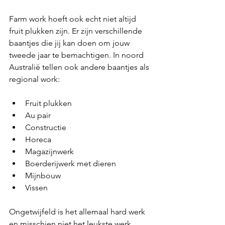
Farm work hoeft ook echt niet altijd 
fruit plukken zijn. Er zijn verschillende 
baantjes die jij kan doen om jouw 
tweede jaar te bemachtigen. In noord 
Australië tellen ook andere baantjes als 
regional work:
Fruit plukken 
Au pair 
Constructie 
Horeca
Magazijnwerk
Boerderijwerk met dieren
Mijnbouw
Vissen
Ongetwijfeld is het allemaal hard werk 
en misschien niet het leukste werk 