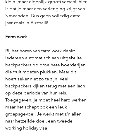
klein (maar eigenlijk groot) verschil hier 
is dat je maar een verlenging krijgt van 
3 maanden. Dus geen volledig extra 
jaar zoals in Australië. 
Farm work
Bij het horen van farm work denkt 
iedereen automatisch aan uitgebuite 
backpackers op broeihete boerderijen 
die fruit moeten plukken. Maar dit 
hoeft zeker niet zo te zijn. Veel 
backpackers kijken terug met een lach 
op deze periode van hun reis. 
Toegegeven, je moet heel hard werken 
maar het schept ook een leuk 
groepsgevoel. Je werkt met z'n allen 
naar hetzelfde doel, een tweede 
working holiday visa!