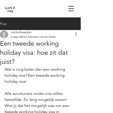
Post
michelleweyler
6 sep 2023
2 minuten om te lezen
Een tweede working
holiday visa: hoe zit dat
juist?
Wat is nog beter dan een working 
holiday visa? Een tweede working 
holiday visa! 
Alle avonturiers onder ons willen 
hetzelfde. Zo lang mogelijk reizen! 
Wist jij dat het mogelijk was om een 
tweede working holiday visa in 