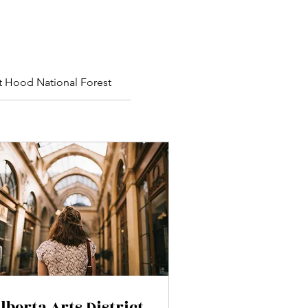
 Hood National Forest
lberta Arts District