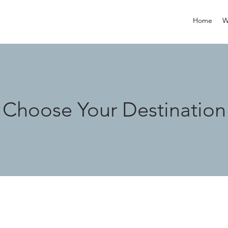
Home
W
Choose Your Destination