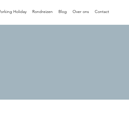
orking Holiday
Rondreizen
Blog
Over ons
Contact