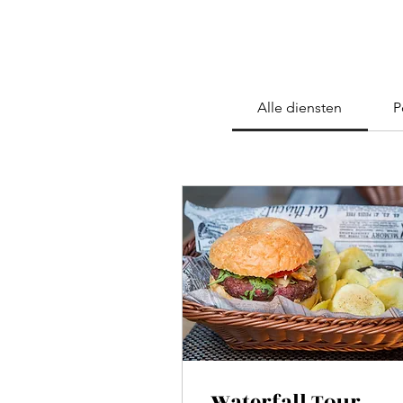
Alle diensten
P
Waterfall Tour